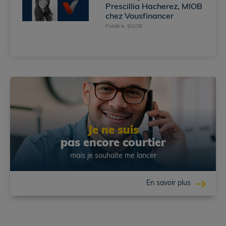
Prescillia Hacherez, MIOB
chez Vousfinancer
Publié le
9/2/26
Je ne suis
pas encore courtier
mais je souhaite me lancer
En savoir plus